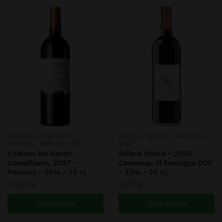
,
,
,
,
,
BORDEAUX
FRANKRIG
ITALIEN
RØDVIN
SARDINIEN
,
,
POMEROL
RØDVIN
VINE
VINE
Château les Hauts-
Sella & Mosca – 2024
Conseillants, 2017 –
Cannonau di Sardegna DOC
Pomerol – 14% – 75 cl.
– 13% – 75 cl.
279,75
kr.
99,75
kr.
Tilføj til kurv
Tilføj til kurv