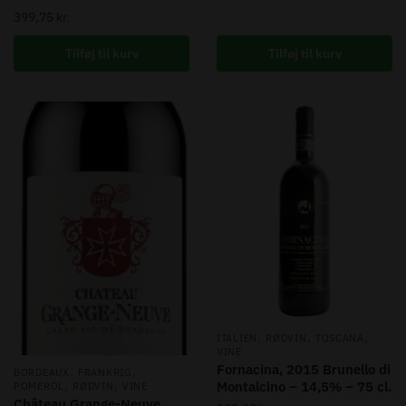
399,75
kr.
Tilføj til kurv
Tilføj til kurv
,
,
,
ITALIEN
RØDVIN
TOSCANA
VINE
Fornacina, 2015 Brunello di
,
,
BORDEAUX
FRANKRIG
,
,
Montalcino – 14,5% – 75 cl.
POMEROL
RØDVIN
VINE
Château Grange-Neuve,