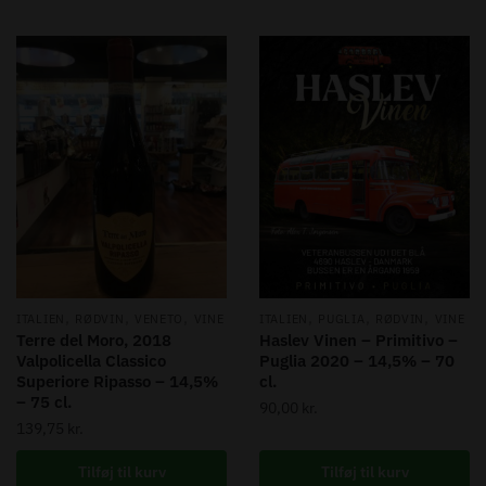
,
,
,
,
,
,
ITALIEN
RØDVIN
VENETO
VINE
ITALIEN
PUGLIA
RØDVIN
VINE
Terre del Moro, 2018
Haslev Vinen – Primitivo –
Valpolicella Classico
Puglia 2020 – 14,5% – 70
Superiore Ripasso – 14,5%
cl.
– 75 cl.
90,00
kr.
139,75
kr.
Tilføj til kurv
Tilføj til kurv