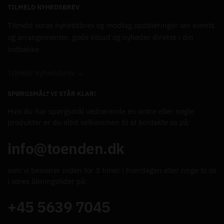
TILMELD NYHEDSBREV
Tilmeld vores nyhedsbrev og modtag opdateringer om events
og arrangementer, gode tilbud og nyheder direkte i din
indbakke
Tilmeld nyhedsbrev →
SPØRGSMÅL? VI STÅR KLAR!
Hvis du har spørgsmål vedrørende en ordre eller nogle
produkter er du altid velkommen til at kontakte os på:
info@toenden.dk
som vi besvarer inden for 3 timer i hverdagen eller ringe til os
i vores åbningstider på:
+45 5639 7045