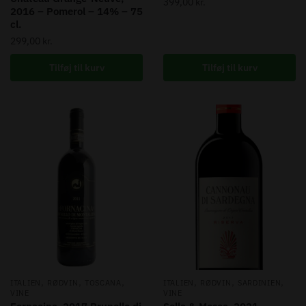
399,00
kr.
2016 – Pomerol – 14% – 75
cl.
299,00
kr.
Tilføj til kurv
Tilføj til kurv
,
,
,
,
,
,
ITALIEN
RØDVIN
TOSCANA
ITALIEN
RØDVIN
SARDINIEN
VINE
VINE