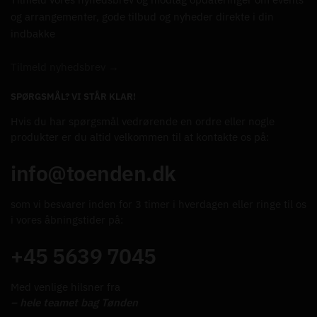
og arrangementer, gode tilbud og nyheder direkte i din
indbakke
Tilmeld nyhedsbrev →
SPØRGSMÅL? VI STÅR KLAR!
Hvis du har spørgsmål vedrørende en ordre eller nogle
produkter er du altid velkommen til at kontakte os på:
info@toenden.dk
som vi besvarer inden for 3 timer i hverdagen eller ringe til os
i vores åbningstider på:
+45 5639 7045
Med venlige hilsner fra
– hele teamet bag Tønden