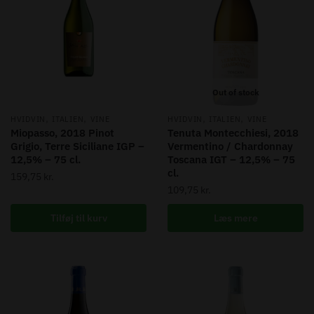
Out of stock
,
,
,
,
HVIDVIN
ITALIEN
VINE
HVIDVIN
ITALIEN
VINE
Miopasso, 2018 Pinot
Tenuta Montecchiesi, 2018
Grigio, Terre Siciliane IGP –
Vermentino / Chardonnay
12,5% – 75 cl.
Toscana IGT – 12,5% – 75
cl.
159,75
kr.
109,75
kr.
Tilføj til kurv
Læs mere