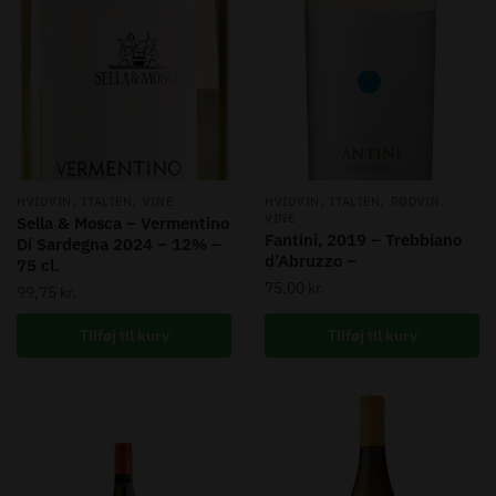
,
,
,
,
,
HVIDVIN
ITALIEN
VINE
HVIDVIN
ITALIEN
RØDVIN
VINE
Sella & Mosca – Vermentino
Fantini, 2019 – Trebbiano
Di Sardegna 2024 – 12% –
d’Abruzzo –
75 cl.
75,00
kr.
99,75
kr.
Tilføj til kurv
Tilføj til kurv