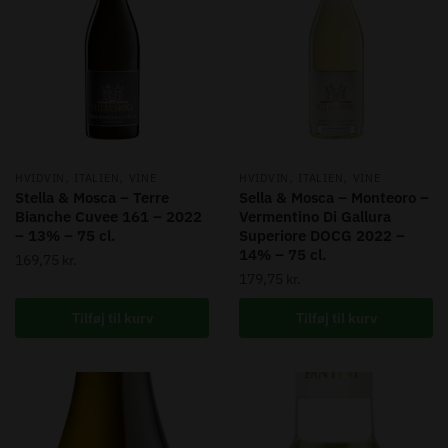
,
,
,
,
HVIDVIN
ITALIEN
VINE
HVIDVIN
ITALIEN
VINE
Stella & Mosca – Terre
Sella & Mosca – Monteoro –
Bianche Cuvee 161 – 2022
Vermentino Di Gallura
– 13% – 75 cl.
Superiore DOCG 2022 –
14% – 75 cl.
169,75
kr.
179,75
kr.
Tilføj til kurv
Tilføj til kurv