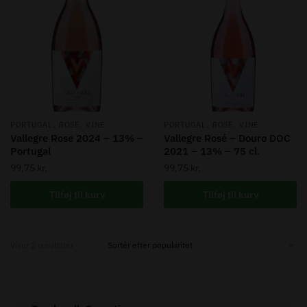
,
,
,
,
PORTUGAL
ROSÉ
VINE
PORTUGAL
ROSÉ
VINE
Vallegre Rose 2024 – 13% –
Vallegre Rosé – Douro DOC
Portugal
2021 – 13% – 75 cl.
99,75
kr.
99,75
kr.
Tilføj til kurv
Tilføj til kurv
Sorted
Viser 2 resultater
by
popularity