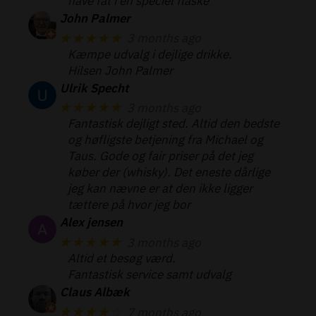
have fat i en speciel flaske
John Palmer
★★★★★
3 months ago
Kæmpe udvalg i dejlige drikke.
Hilsen John Palmer
Ulrik Specht
★★★★★
3 months ago
Fantastisk dejligt sted. Altid den bedste
og høfligste betjening fra Michael og
Taus. Gode og fair priser på det jeg
køber der (whisky). Det eneste dårlige
jeg kan nævne er at den ikke ligger
tættere på hvor jeg bor
Alex jensen
★★★★★
3 months ago
Altid et besøg værd.
Fantastisk service samt udvalg
Claus Albæk
★★★★
☆
7 months ago