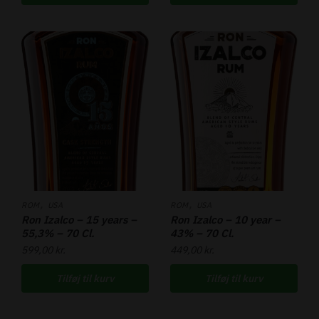
,
,
ROM
USA
ROM
USA
Ron Izalco – 15 years –
Ron Izalco – 10 year –
55,3% – 70 Cl.
43% – 70 Cl.
599,00
kr.
449,00
kr.
Tilføj til kurv
Tilføj til kurv