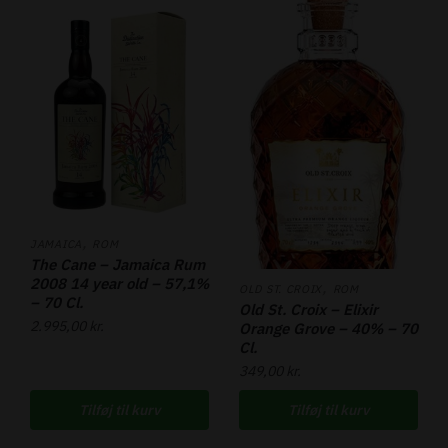
,
JAMAICA
ROM
The Cane – Jamaica Rum
2008 14 year old – 57,1%
,
OLD ST. CROIX
ROM
– 70 Cl.
Old St. Croix – Elixir
2.995,00
kr.
Orange Grove – 40% – 70
Cl.
349,00
kr.
Tilføj til kurv
Tilføj til kurv