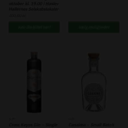
oktober kl. 19.00 i Haslev
Hallernes Selskabslokaler
400,00
kr.
Køb din billet her!
Vælg muligheder
GIN
GIN
Cross Keyes Gin – Single
Canaima – Small Batch