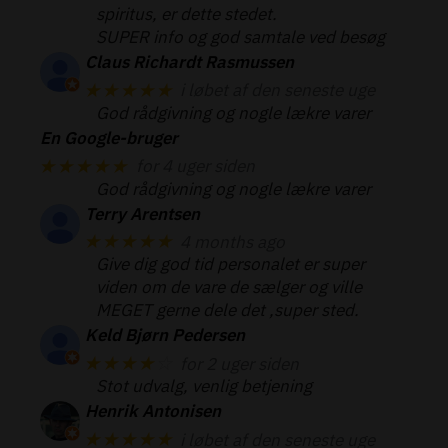
spiritus, er dette stedet.
SUPER info og god samtale ved besøg
Claus Richardt Rasmussen
★★★★★
i løbet af den seneste uge
God rådgivning og nogle lækre varer
En Google-bruger
★★★★★
for 4 uger siden
God rådgivning og nogle lækre varer
Terry Arentsen
★★★★★
4 months ago
Give dig god tid personalet er super
viden om de vare de sælger og ville
MEGET gerne dele det ,super sted.
Keld Bjørn Pedersen
★★★★
☆
for 2 uger siden
Stot udvalg, venlig betjening
Henrik Antonisen
★★★★★
i løbet af den seneste uge