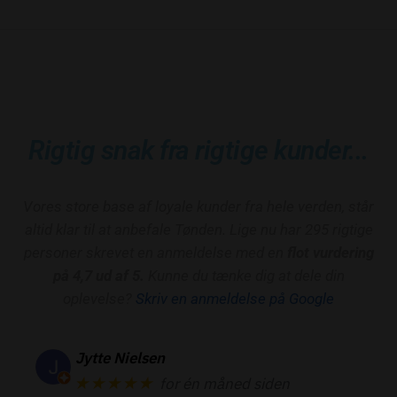
Rigtig snak fra rigtige kunder...
Vores store base af loyale kunder fra hele verden, står
altid klar til at anbefale Tønden. Lige nu har 295 rigtige
personer skrevet en anmeldelse med en
flot vurdering
på 4,7 ud af 5.
Kunne du tænke dig at dele din
oplevelse?
Skriv en anmeldelse på Google
Jytte Nielsen
★★★★★
for én måned siden