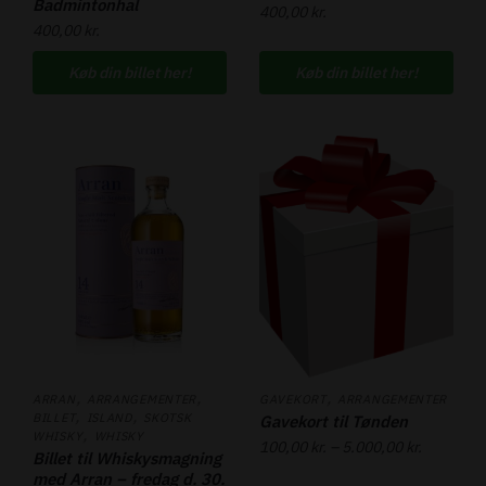
Badmintonhal
400,00
kr.
400,00
kr.
Køb din billet her!
Køb din billet her!
,
,
,
ARRAN
ARRANGEMENTER
GAVEKORT
ARRANGEMENTER
,
,
BILLET
ISLAND
SKOTSK
Gavekort til Tønden
,
WHISKY
WHISKY
100,00
kr.
–
5.000,00
kr.
Billet til Whiskysmagning
med Arran – fredag d. 30.