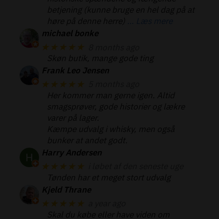
betjening (kunne bruge en hel dag på at
høre på denne herre)
… Læs mere
michael bonke
★★★★★
8 months ago
Skøn butik, mange gode ting
Frank Leo Jensen
★★★★★
5 months ago
Her kommer man gerne igen. Altid
smagsprøver, gode historier og lækre
varer på lager.
Kæmpe udvalg i whisky, men også
bunker at andet godt.
Harry Andersen
★★★★★
i løbet af den seneste uge
Tønden har et meget stort udvalg
Kjeld Thrane
★★★★★
a year ago
Skal du købe eller have viden om