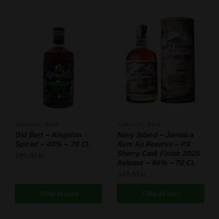
,
,
JAMAICA
ROM
JAMAICA
ROM
Old Bert – Kingston
Navy Island – Jamaica
Spiced – 40% – 70 Cl.
Rum Xo Reserve – PX
Sherry Cask Finish 2025
299,00
kr.
Release – 46% – 70 Cl.
549,00
kr.
Tilføj til kurv
Tilføj til kurv