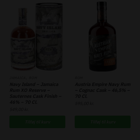
,
JAMAICA
ROM
ROM
Navy Island – Jamaica
Austria Empire Navy Rum
Rum XO Reserve –
– Cognac Cask – 46,5% –
Sauternes Cask Finish –
70 Cl.
46% – 70 Cl.
595,00
kr.
549,00
kr.
Tilføj til kurv
Tilføj til kurv