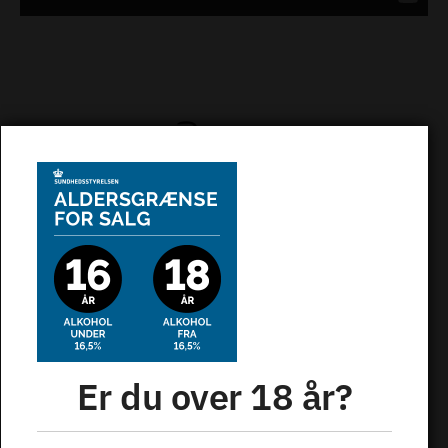
Fragt fra 39 kr.
Alle pakker sendes forsvarligt og hurtigt. Fragtfri
levering v/køb over kr. 2.000,00. Mulighed for
levering til pakkeshop, hjemmeadresse eller
arbejdsplads.
Er du over 18 år?