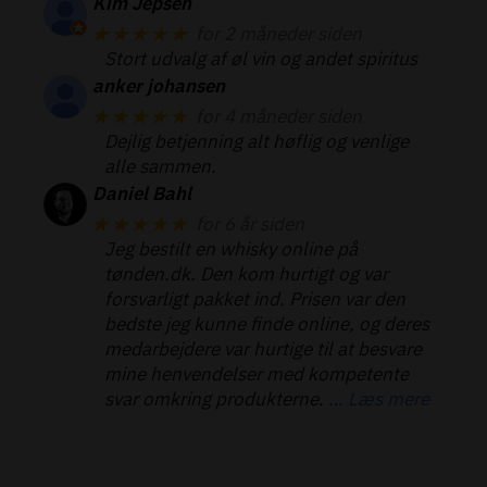
Kim Jepsen
★★★★★
for 2 måneder siden
Stort udvalg af øl vin og andet spiritus
anker johansen
★★★★★
for 4 måneder siden
Dejlig betjenning alt høflig og venlige
alle sammen.
Daniel Bahl
★★★★★
for 6 år siden
Jeg bestilt en whisky online på
tønden.dk. Den kom hurtigt og var
forsvarligt pakket ind. Prisen var den
bedste jeg kunne finde online, og deres
medarbejdere var hurtige til at besvare
mine henvendelser med kompetente
svar omkring produkterne.
… Læs mere