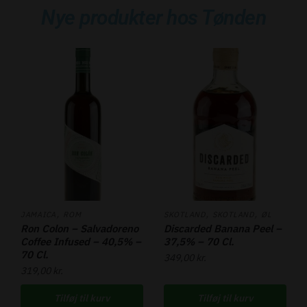
Nye produkter hos Tønden
,
,
,
JAMAICA
ROM
SKOTLAND
SKOTLAND
ØL
Ron Colon – Salvadoreno
Discarded Banana Peel –
Coffee Infused – 40,5% –
37,5% – 70 Cl.
70 Cl.
349,00
kr.
319,00
kr.
Tilføj til kurv
Tilføj til kurv