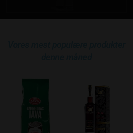
Vores mest populære produkter
denne måned