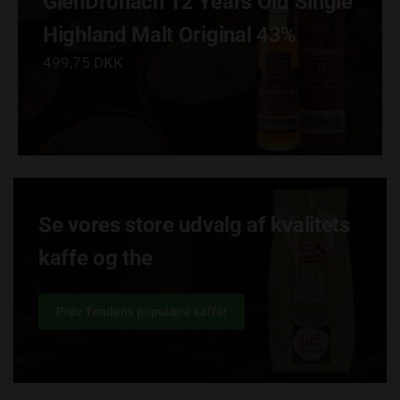
GlenDronach 12 Years Old Single
Highland Malt Original 43%
499,75 DKK
Se vores store udvalg af kvalitets
kaffe og the
Prøv Tøndens populære kaffe!