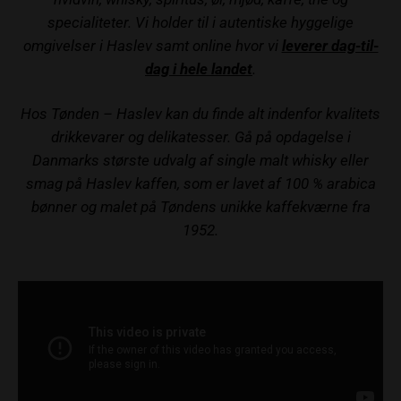
specialiteter. Vi holder til i autentiske hyggelige
omgivelser i Haslev samt online hvor vi
leverer dag-til-
dag i hele landet
.
Hos Tønden – Haslev kan du finde alt indenfor kvalitets
drikkevarer og delikatesser. Gå på opdagelse i
Danmarks største udvalg af single malt whisky eller
smag på Haslev kaffen, som er lavet af 100 % arabica
bønner og malet på Tøndens unikke kaffekværne fra
1952.