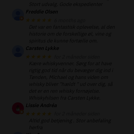
Stort udvalg. Gode ekspedienter
Freddie Olsen
★★★★★
6 months ago
Det var en fantastisk oplevelse, al den
historie om de forskellige øl, vine og
spiritus de kunne fortælle om.
Carsten Lykke
★★★★★
for 2 måneder siden
Kære whiskyvenner. Sørg for at have
rigtig god tid når du bevæger dig ind i
Tønden, Michael og hans viden om
whisky bliver "hældt " ud over dig, så
det er en ren whisky fornøjelse.
Whiskyhilsen fra Carsten Lykke.
Lissie Andréa
★★★★★
for 2 måneder siden
Altid god betjening . Stor anbefaling
herfra