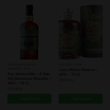
,
DEN DOMINIKANSKE
CARIBIEN
ROM
,
REPUBLIK
ROM
Cana Mistica Reserve –
Ron Sostennible – 8 Year
40% – 70 Cl.
Old Dominican Republic –
299,00
kr.
40% – 70 Cl.
379,00
kr.
Tilføj til kurv
Tilføj til kurv