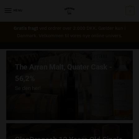
MENU
0
Gratis fragt
ved ordrer over 2.000 DKK. Gælder kun i
Danmark. Velkommen til vores nye online univers.
The Arran Malt, Quater Cask -
56,2%
Se den her!