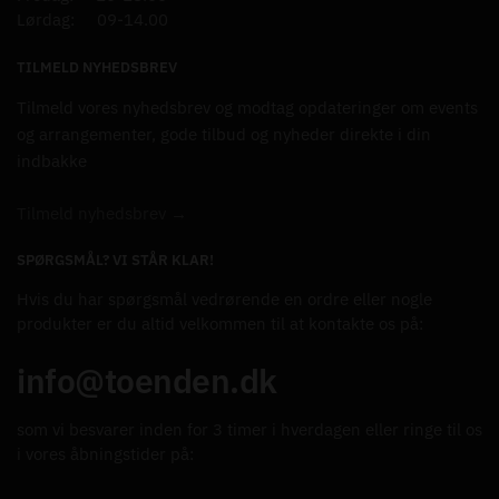
Lørdag: 09-14.00
TILMELD NYHEDSBREV
Tilmeld vores nyhedsbrev og modtag opdateringer om events
og arrangementer, gode tilbud og nyheder direkte i din
indbakke
Tilmeld nyhedsbrev →
SPØRGSMÅL? VI STÅR KLAR!
Hvis du har spørgsmål vedrørende en ordre eller nogle
produkter er du altid velkommen til at kontakte os på:
info@toenden.dk
som vi besvarer inden for 3 timer i hverdagen eller ringe til os
i vores åbningstider på: