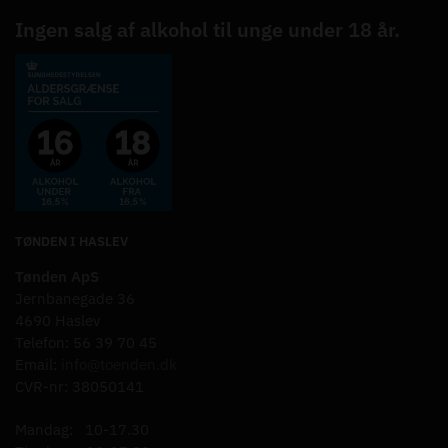
Ingen salg af alkohol til unge under 18 år.
TØNDEN I HASLEV
Tønden ApS
Jernbanegade 36
4690 Haslev
Telefon: 56 39 70 45
Email:
info@toenden.dk
CVR-nr: 38050141
Mandag: 10-17.30