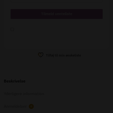
Tilføj til min ønskeliste
Beskrivelse
Yderligere information
Anmeldelser
0