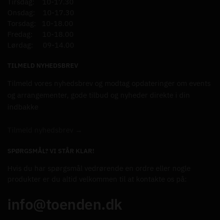
Tirsdag: 10-17.30
Onsdag: 10-17.30
Torsdag: 10-18.00
Fredag: 10-18.00
Lørdag: 09-14.00
TILMELD NYHEDSBREV
Tilmeld vores nyhedsbrev og modtag opdateringer om events
og arrangementer, gode tilbud og nyheder direkte i din
indbakke
Tilmeld nyhedsbrev →
SPØRGSMÅL? VI STÅR KLAR!
Hvis du har spørgsmål vedrørende en ordre eller nogle
produkter er du altid velkommen til at kontakte os på:
info@toenden.dk