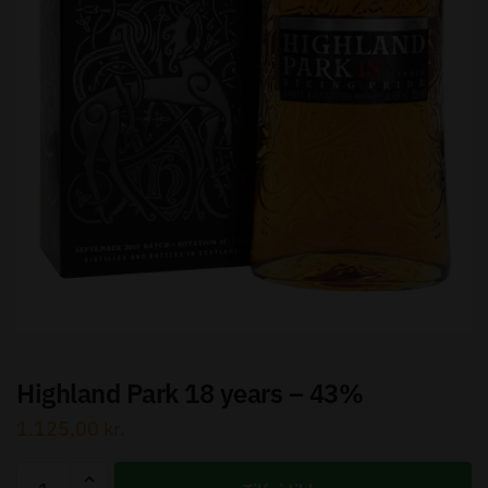
Send besked
Highland Park 18 years – 43%
1.125,00
kr.
Highland