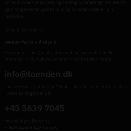
Tilmeld vores nyhedsbrev og modtag opdateringer om events
og arrangementer, gode tilbud og nyheder direkte i din
indbakke
Tilmeld nyhedsbrev →
SPØRGSMÅL? VI STÅR KLAR!
Hvis du har spørgsmål vedrørende en ordre eller nogle
produkter er du altid velkommen til at kontakte os på:
info@toenden.dk
som vi besvarer inden for 3 timer i hverdagen eller ringe til os
i vores åbningstider på:
+45 5639 7045
Med venlige hilsner fra
– hele teamet bag Tønden