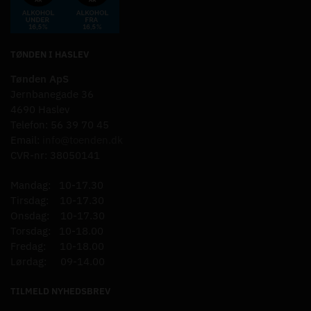
TØNDEN I HASLEV
Tønden ApS
Jernbanegade 36
4690 Haslev
Telefon: 56 39 70 45
Email:
info@toenden.dk
CVR-nr: 38050141
Mandag: 10-17.30
Tirsdag: 10-17.30
Onsdag: 10-17.30
Torsdag: 10-18.00
Fredag: 10-18.00
Lørdag: 09-14.00
TILMELD NYHEDSBREV