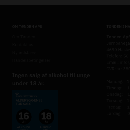
OM TØNDEN APS
TØNDEN I H
Om Tønden
Tønden Ap
Jernbanega
Kontakt os
4690 Hasle
Nyhedsbrev
Telefon: 56
Handelsbetingelser
Email:
info
CVR-nr: 38
Ingen salg af alkohol til unge
Mandag: 1
under 18 år.
Tirsdag: 1
Onsdag: 1
Torsdag: 1
Fredag: 1
Lørdag: 0