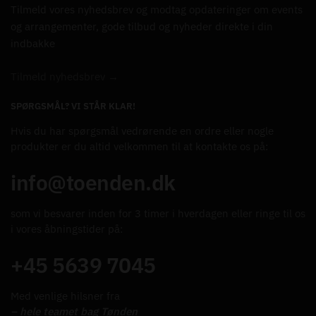
Tilmeld vores nyhedsbrev og modtag opdateringer om events
og arrangementer, gode tilbud og nyheder direkte i din
indbakke
Tilmeld nyhedsbrev →
SPØRGSMÅL? VI STÅR KLAR!
Hvis du har spørgsmål vedrørende en ordre eller nogle
produkter er du altid velkommen til at kontakte os på:
info@toenden.dk
som vi besvarer inden for 3 timer i hverdagen eller ringe til os
i vores åbningstider på:
+45 5639 7045
Med venlige hilsner fra
– hele teamet bag Tønden