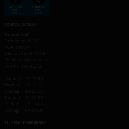
TØNDEN I HASLEV
Tønden ApS
Jernbanegade 36
4690 Haslev
Telefon: 56 39 70 45
Email:
info@toenden.dk
CVR-nr: 38050141
Mandag: 10-17.30
Tirsdag: 10-17.30
Onsdag: 10-17.30
Torsdag: 10-18.00
Fredag: 10-18.00
Lørdag: 09-14.00
TILMELD NYHEDSBREV