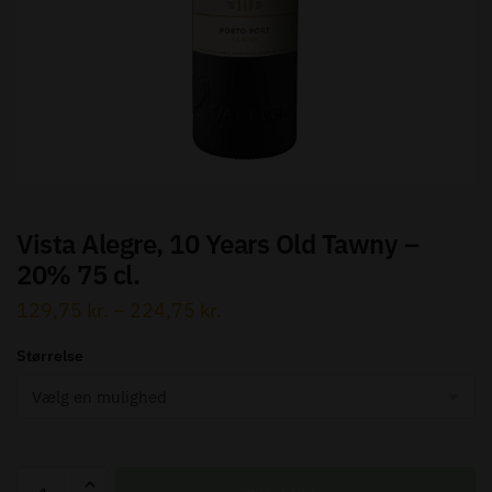
Send besked
Vista Alegre, 10 Years Old Tawny –
20% 75 cl.
129,75
kr.
–
224,75
kr.
Størrelse
Vista