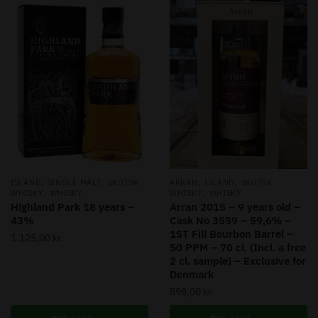
,
,
,
,
ISLAND
SINGLE MALT
SKOTSK
ARRAN
ISLAND
SKOTSK
,
,
WHISKY
WHISKY
WHISKY
WHISKY
Highland Park 18 years –
Arran 2015 – 9 years old –
43%
Cask No 3559 – 59,6% –
1ST Fill Bourbon Barrel –
1.125,00
kr.
50 PPM – 70 cl. (Incl. a free
2 cl. sample) – Exclusive for
Denmark
898,00
kr.