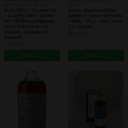
ARRAN
ISLAND
SINGLE MALT
ISLAND
SKOTSK WHISKY
,
SKOTSK WHISKY
WHISKY
WHISKY
Arran 2012 – 12 years Old
Arran – Signature Series
– Cask No 1927 – 57,9% –
Edition 3 – Duero Discovery
1ST Fill Sherry Hogshead –
– 50% – 70 cl. – Incl. a free
70 Cl. (Incl. a free 2 cl.
2 cl. sample
sample) – Exclusive for
895,00
kr.
Denmark
1.095,00
kr.
Tilføj til kurv
Tilføj til kurv