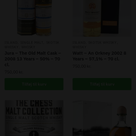
,
,
,
,
ISLAND
SINGLE MALT
SKOTSK
ISLAND
SKOTSK WHISKY
,
WHISKY
WHISKY
WHISKY
Jura – The Old Malt Cask –
Watt – An Orkney 2002 8
2008 13 Years – 50% – 70
Years – 57,1% – 70 cl.
cl.
750,00
kr.
750,00
kr.
Tilføj til kurv
Tilføj til kurv