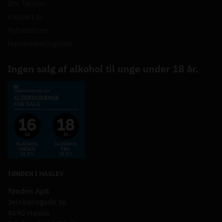
Om Tønden
Kontakt os
Nyhedsbrev
Handelsbetingelser
Ingen salg af alkohol til unge under 18 år.
TØNDEN I HASLEV
Tønden ApS
Jernbanegade 36
4690 Haslev