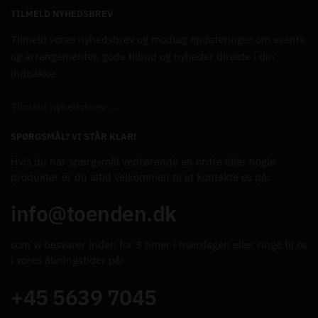
TILMELD NYHEDSBREV
Tilmeld vores nyhedsbrev og modtag opdateringer om events
og arrangementer, gode tilbud og nyheder direkte i din
indbakke
Tilmeld nyhedsbrev →
SPØRGSMÅL? VI STÅR KLAR!
Hvis du har spørgsmål vedrørende en ordre eller nogle
produkter er du altid velkommen til at kontakte os på:
info@toenden.dk
som vi besvarer inden for 3 timer i hverdagen eller ringe til os
i vores åbningstider på:
+45 5639 7045