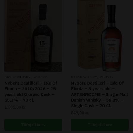
,
,
DANSK WHISKY
WHISKY
DANSK WHISKY
WHISKY
Nyborg Destilleri – Isle Of
Nyborg Destilleri – Isle Of
Fionia – 2010/2026 – 15
Fionia – 8 years old –
years old Oloroso Cask –
AFTENRØDME – Single Malt
55,3% – 70 cl.
Danish Whisky – 56,8% –
Single Cask – 70 Cl.
1.595,00
kr.
849,00
kr.
Tilføj til kurv
Tilføj til kurv