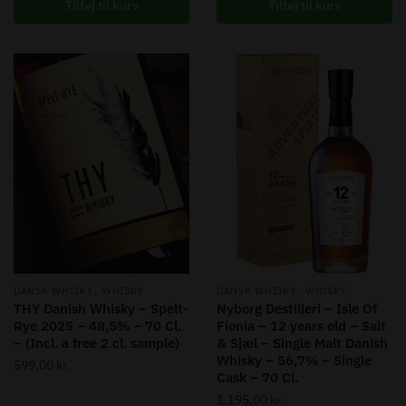
Tilføj til kurv
Tilføj til kurv
,
,
DANSK WHISKY
WHISKY
DANSK WHISKY
WHISKY
THY Danish Whisky – Spelt-
Nyborg Destilleri – Isle Of
Rye 2025 – 48,5% – 70 Cl.
Fionia – 12 years old – Salt
– (Incl. a free 2 cl. sample)
& Sjæl – Single Malt Danish
Whisky – 56,7% – Single
599,00
kr.
Cask – 70 Cl.
1.195,00
kr.