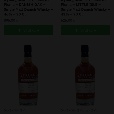
Fionia – DANISH OAK –
Fionia – LITTLE ISLE –
Single Malt Danish Whisky –
Single Malt Danish Whisky –
46% – 70 Cl.
43% – 70 Cl.
895,00
kr.
525,00
kr.
Tilføj til kurv
Tilføj til kurv
,
DANSK WHISKY
DANSK WHISKY
WHISKY