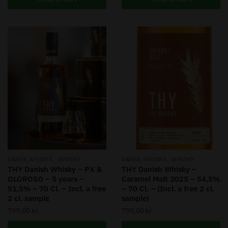
,
,
DANSK WHISKY
WHISKY
DANSK WHISKY
WHISKY
THY Danish Whisky – PX &
THY Danish Whisky –
OLOROSO – 5 years –
Caramel Malt 2025 – 54,5%
51,5% – 70 Cl. – Incl. a free
– 70 Cl. – (Incl. a free 2 cl.
2 cl. sample
sample)
799,00
kr.
799,00
kr.