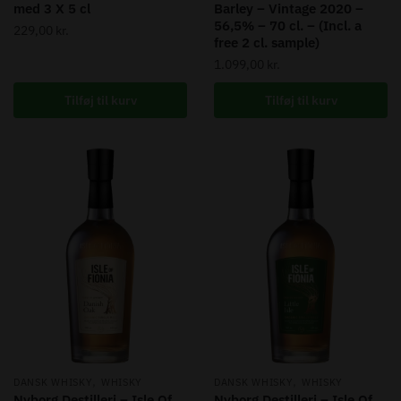
med 3 X 5 cl
Barley – Vintage 2020 –
56,5% – 70 cl. – (Incl. a
229,00
kr.
free 2 cl. sample)
1.099,00
kr.
Tilføj til kurv
Tilføj til kurv
,
,
DANSK WHISKY
WHISKY
DANSK WHISKY
WHISKY
Nyborg Destilleri – Isle Of
Nyborg Destilleri – Isle Of