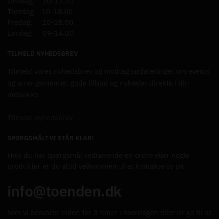
Onsdag: 10-17.30
Torsdag: 10-18.00
Fredag: 10-18.00
Lørdag: 09-14.00
TILMELD NYHEDSBREV
Tilmeld vores nyhedsbrev og modtag opdateringer om events
og arrangementer, gode tilbud og nyheder direkte i din
indbakke
Tilmeld nyhedsbrev →
SPØRGSMÅL? VI STÅR KLAR!
Hvis du har spørgsmål vedrørende en ordre eller nogle
produkter er du altid velkommen til at kontakte os på:
info@toenden.dk
som vi besvarer inden for 3 timer i hverdagen eller ringe til os