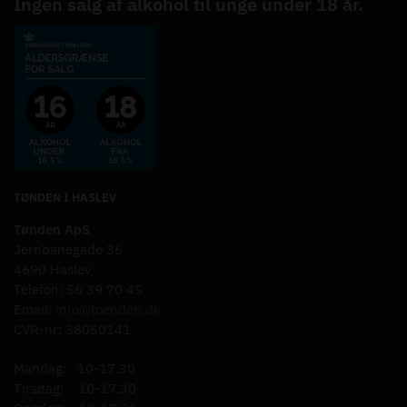
Ingen salg af alkohol til unge under 18 år.
TØNDEN I HASLEV
Tønden ApS
Jernbanegade 36
4690 Haslev
Telefon: 56 39 70 45
Email:
info@toenden.dk
CVR-nr: 38050141
Mandag: 10-17.30
Tirsdag: 10-17.30