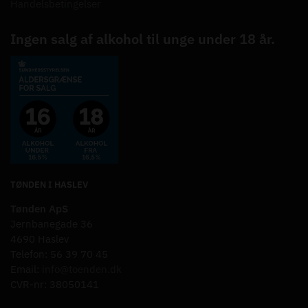
Handelsbetingelser
Ingen salg af alkohol til unge under 18 år.
TØNDEN I HASLEV
Tønden ApS
Jernbanegade 36
4690 Haslev
Telefon: 56 39 70 45
Email:
info@toenden.dk
CVR-nr: 38050141