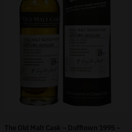
Send besked
The Old Malt Cask – Dufftown 1995 –