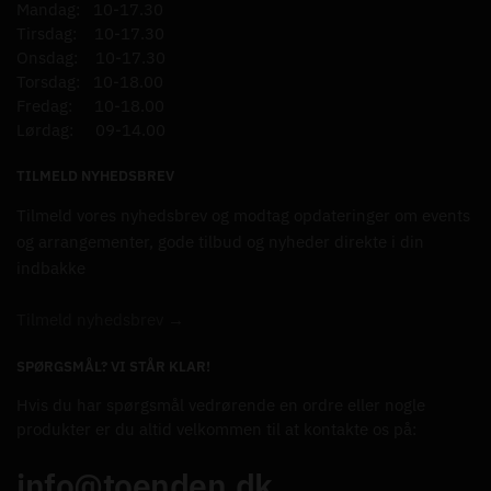
Mandag: 10-17.30
Tirsdag: 10-17.30
Onsdag: 10-17.30
Torsdag: 10-18.00
Fredag: 10-18.00
Lørdag: 09-14.00
TILMELD NYHEDSBREV
Tilmeld vores nyhedsbrev og modtag opdateringer om events
og arrangementer, gode tilbud og nyheder direkte i din
indbakke
Tilmeld nyhedsbrev →
SPØRGSMÅL? VI STÅR KLAR!
Hvis du har spørgsmål vedrørende en ordre eller nogle
produkter er du altid velkommen til at kontakte os på:
info@toenden.dk