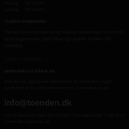
Fredag: 10-18.00
Lørdag: 09-14.00
TILMELD NYHEDSBREV
Tilmeld vores nyhedsbrev og modtag opdateringer om events
og arrangementer, gode tilbud og nyheder direkte i din
indbakke
Tilmeld nyhedsbrev →
SPØRGSMÅL? VI STÅR KLAR!
Hvis du har spørgsmål vedrørende en ordre eller nogle
produkter er du altid velkommen til at kontakte os på:
info@toenden.dk
som vi besvarer inden for 3 timer i hverdagen eller ringe til os
i vores åbningstider på: