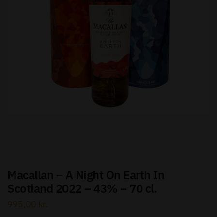
Send besked
Macallan – A Night On Earth In
Scotland 2022 – 43% – 70 cl.
995,00
kr.