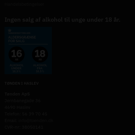
Handelsbetingelser
Ingen salg af alkohol til unge under 18 år.
TØNDEN I HASLEV
Tønden ApS
Jernbanegade 36
4690 Haslev
Telefon: 56 39 70 45
Email:
info@toenden.dk
CVR-nr: 38050141