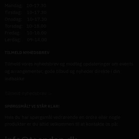
Mandag: 10-17.30
Tirsdag: 10-17.30
Onsdag: 10-17.30
Torsdag: 10-18.00
Fredag: 10-18.00
Lørdag: 09-14.00
TILMELD NYHEDSBREV
Tilmeld vores nyhedsbrev og modtag opdateringer om events
og arrangementer, gode tilbud og nyheder direkte i din
indbakke
Tilmeld nyhedsbrev →
SPØRGSMÅL? VI STÅR KLAR!
Hvis du har spørgsmål vedrørende en ordre eller nogle
produkter er du altid velkommen til at kontakte os på: