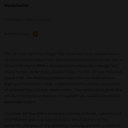
Beskrivelse
Yderligere information
Anmeldelser
0
The 14-year-old Arran Single Malt marks the long-awaited return
of a true whisky classic from the Lochranza Distillery on the Isle of
Arran in Scotland. With a revised recipe and modern design, the
characteristic Arran style remains intact. For the 14-year matured
island malt, the distillery predominantly favours maturation in
high-quality bourbon casks, supplemented by a small proportion
of selected Palo Cortado sherry casks. This combination gives the
whisky a harmonious balance of tropical fruit, creamy sweetness
and elegant spice.
The Arran 14 Year Old is bottled at a strong 46% vol., naturally not
chill-filtered and in its natural colour, which preserves the
authentic character of the distillery. Fruity facets with a maritime