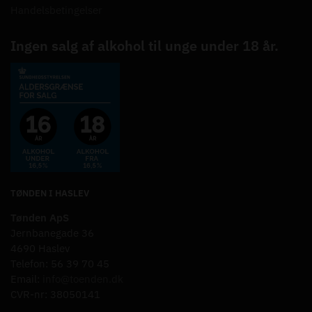
Handelsbetingelser
Ingen salg af alkohol til unge under 18 år.
TØNDEN I HASLEV
Tønden ApS
Jernbanegade 36
4690 Haslev
Telefon: 56 39 70 45
Email:
info@toenden.dk
CVR-nr: 38050141