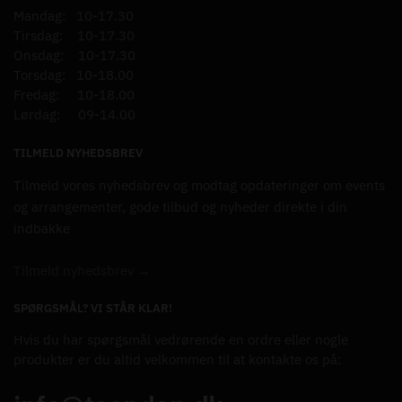
Mandag: 10-17.30
Tirsdag: 10-17.30
Onsdag: 10-17.30
Torsdag: 10-18.00
Fredag: 10-18.00
Lørdag: 09-14.00
TILMELD NYHEDSBREV
Tilmeld vores nyhedsbrev og modtag opdateringer om events
og arrangementer, gode tilbud og nyheder direkte i din
indbakke
Tilmeld nyhedsbrev →
SPØRGSMÅL? VI STÅR KLAR!
Hvis du har spørgsmål vedrørende en ordre eller nogle
produkter er du altid velkommen til at kontakte os på: