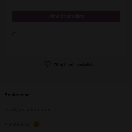
Tilføj til min ønskeliste
Beskrivelse
Yderligere information
Anmeldelser
0