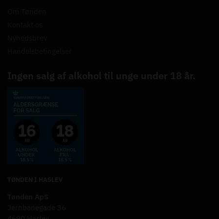
Om Tønden
Kontakt os
Nyhedsbrev
Handelsbetingelser
Ingen salg af alkohol til unge under 18 år.
TØNDEN I HASLEV
Tønden ApS
Jernbanegade 36
4690 Haslev