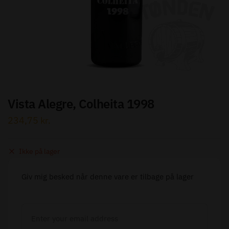
Send besked
Vista Alegre, Colheita 1998
234,75
kr.
Ikke på lager
Giv mig besked når denne vare er tilbage på lager