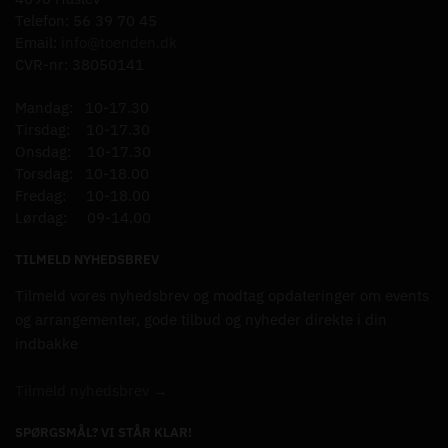
Telefon: 56 39 70 45
Email:
info@toenden.dk
CVR-nr: 38050141
Mandag: 10-17.30
Tirsdag: 10-17.30
Onsdag: 10-17.30
Torsdag: 10-18.00
Fredag: 10-18.00
Lørdag: 09-14.00
TILMELD NYHEDSBREV
Tilmeld vores nyhedsbrev og modtag opdateringer om events
og arrangementer, gode tilbud og nyheder direkte i din
indbakke
Tilmeld nyhedsbrev →
SPØRGSMÅL? VI STÅR KLAR!