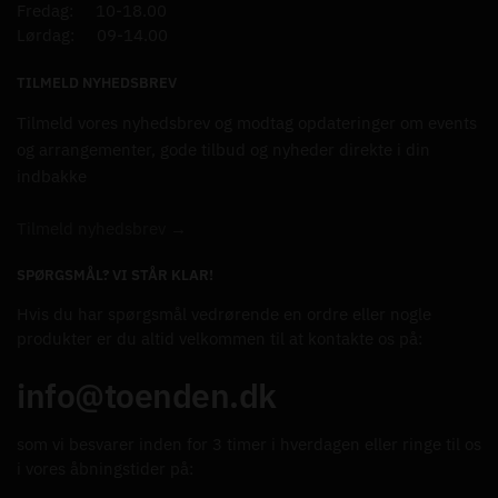
Fredag: 10-18.00
Lørdag: 09-14.00
TILMELD NYHEDSBREV
Tilmeld vores nyhedsbrev og modtag opdateringer om events
og arrangementer, gode tilbud og nyheder direkte i din
indbakke
Tilmeld nyhedsbrev →
SPØRGSMÅL? VI STÅR KLAR!
Hvis du har spørgsmål vedrørende en ordre eller nogle
produkter er du altid velkommen til at kontakte os på:
info@toenden.dk
som vi besvarer inden for 3 timer i hverdagen eller ringe til os
i vores åbningstider på: