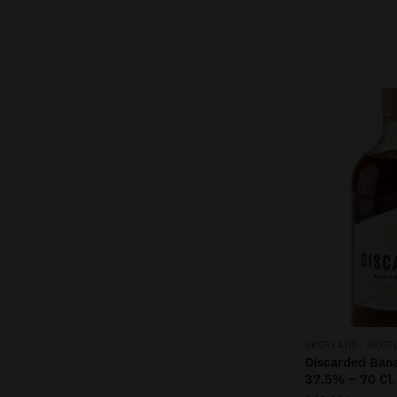
,
SKOTLAND
SKOT
Discarded Ban
37,5% – 70 Cl.