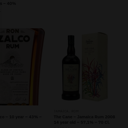
s – 40%
.
,
JAMAICA
ROM
co – 10 year – 43% –
The Cane – Jamaica Rum 2008
14 year old – 57,1% – 70 Cl.