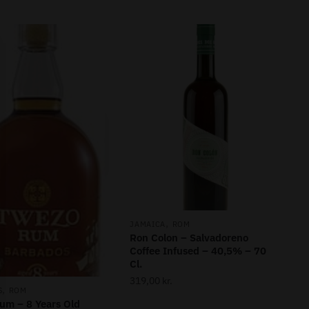
,
JAMAICA
ROM
Ron Colon – Salvadoreno
Coffee Infused – 40,5% – 70
Cl.
319,00
kr.
,
S
ROM
um – 8 Years Old